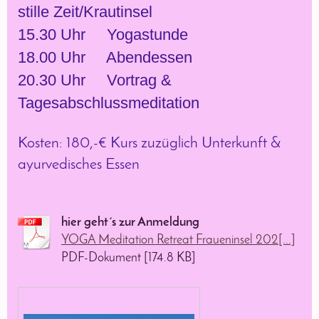
stille Zeit/Krautinsel
15.30 Uhr Yogastunde
18.00 Uhr Abendessen
20.30 Uhr Vortrag &
Tagesabschlussmeditation
Kosten: 180,-€ Kurs zuzüglich Unterkunft &
ayurvedisches Essen
hier geht´s zur Anmeldung
YOGA Meditation Retreat Fraueninsel 202[...]
PDF-Dokument [174.8 KB]