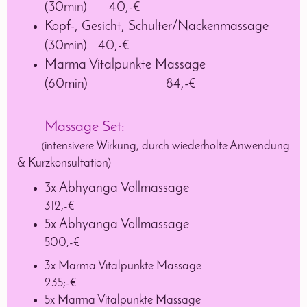
(30min)
40,-€
Kopf-, Gesicht, Schulter/Nackenmassage
(30min)
40,-€
Marma Vitalpunkte Massage
(60min)
84,-€
Massage Set:
intensivere Wirkung, durch wiederholte Anwendung
(
& Kurzkonsultation)
3x Abhyanga Vollmassage
312,-€
5x Abhyanga Vollmassage
500,-€
3x Marma Vitalpunkte Massage
235;-€
5x Marma Vitalpunkte Massage