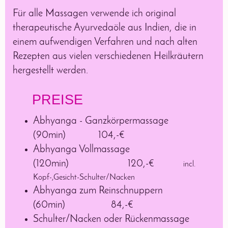
Für alle Massagen verwende ich original
therapeutische Ayurvedaöle aus Indien, die in
einem aufwendigen Verfahren und nach alten
Rezepten aus vielen verschiedenen Heilkräutern
hergestellt werden.
PREISE
Abhyanga - Ganzkörpermassage
(90min)
104,-€
Abhyanga Vollmassage
(120min)
120,-€
incl.
Kopf-,Gesicht-Schulter/Nacken
Abhyanga zum Reinschnuppern
(60min) 84,-€
Schulter/Nacken oder Rückenmassage