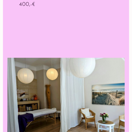
400,-€