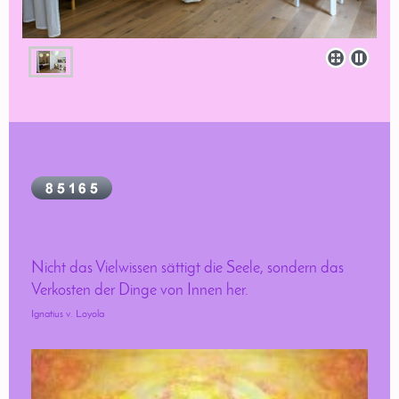
Nicht das Vielwissen sättigt die Seele, sondern das
Verkosten der Dinge von Innen her.
Ignatius v. Loyola