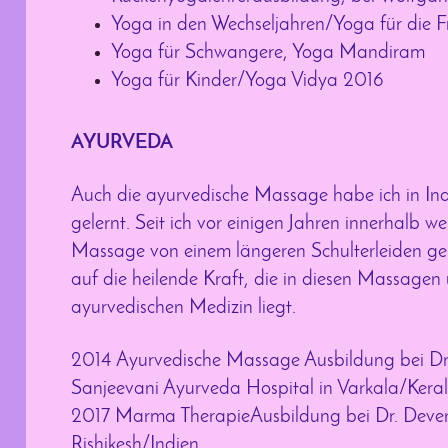
Yoga in den Wechseljahren/Yoga für die
Yoga für Schwangere, Yoga Mandiram
Yoga für Kinder/Yoga Vidya 2016
AYURVEDA
Auch die ayurvedische Massage habe ich in Ind
gelernt. Seit ich vor einigen Jahren innerhalb w
Massage von einem längeren Schulterleiden geh
auf die heilende Kraft, die in diesen Massagen 
ayurvedischen Medizin liegt.
2014 Ayurvedische Massage Ausbildung bei Dr.
Sanjeevani Ayurveda Hospital in Varkala/Kera
2017 Marma TherapieAusbildung bei Dr. Deve
Rishikesh/Indien