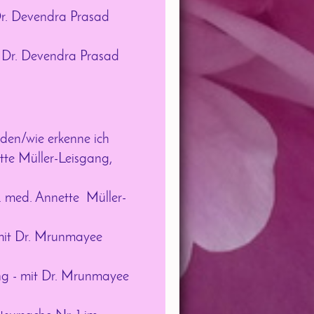
Dr. Devendra Prasad
 Dr. Devendra Prasad
nden/wie erkenne ich
tte Müller-Leisgang,
r. med. Annette Müller-
- mit Dr. Mrunmayee
ng - mit Dr. Mrunmayee