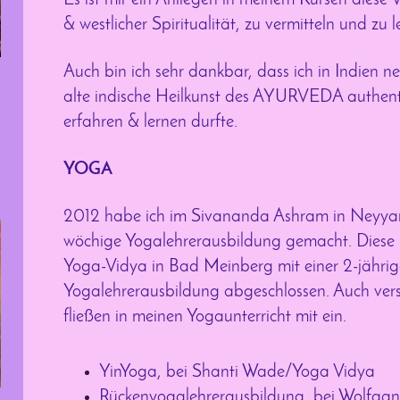
Es ist mir ein Anliegen in meinem Kursen diese 
& westlicher Spiritualität, zu vermitteln und zu l
Auch bin ich sehr dankbar, dass ich in Indien
alte indische Heilkunst des AYURVEDA authent
erfahren & lernen durfte.
YOGA
2012 habe ich im Sivananda Ashram in Neyya
wöchige Yogalehrerausbildung gemacht. Diese 
Yoga-Vidya in Bad Meinberg mit einer 2-jähri
Yogalehrerausbildung abgeschlossen. Auch ver
fließen in meinen Yogaunterricht mit ein.
YinYoga, bei Shanti Wade/Yoga Vidya
Rückenyogalehrerausbildung, bei Wolfgan