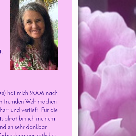
,
t,
izé) hat mich 2006 nach
eser fremden Welt machen
ert und vertieft. Für die
itualität bin ich meinem
Indien sehr dankbar.