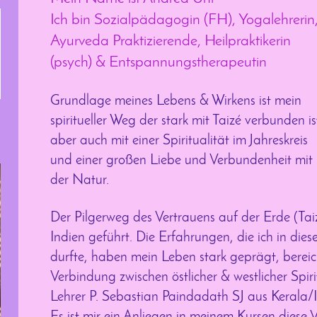
Ich bin Sozialpädagogin (FH), Yogalehrerin
Ayurveda Praktizierende, Heilpraktikerin
(psych) & Entspannungstherapeutin
Grundlage meines Lebens & Wirkens ist mein
spiritueller Weg der stark mit Taizé verbunden is
aber auch mit einer Spiritualität im Jahreskreis
und einer großen Liebe und Verbundenheit mit
der Natur.
Der Pilgerweg des Vertrauens auf der Erde (Ta
Indien geführt. Die Erfahrungen, die ich in di
durfte, haben mein Leben stark geprägt, bereich
Verbindung zwischen östlicher & westlicher Spir
Lehrer P. Sebastian Paindadath SJ aus Kerala/