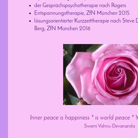
der Gesprächspsychotherapie nach Rogers
Entspannungstherapie, ZfN München 2015
lösungsorientierter Kurzzeittherapie nach Steve
Berg, ZfN München 2016
Inner peace is happiness * is world peace 
Swami Vishnu-Devananda