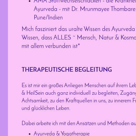
AMA Stoffwechselschlacken - die Krankheit
Ayurveda - mit Dr. Mrunmayee Thombare
Pune/Indien
Mich fasziniert das uralte Wissen des Ayurveda
Wissen, dass ALLES ~ Mensch, Natur & Kosmos ~
mit allem verbunden ist*
THERAPEUTISCHE BEGLEITUNG
Es ist mir ein großes Anliegen Menschen auf ihrem 
& HeilSein auch ganz individuell zu begleiten, Zugän
Achtsamkeit, zu den Kraftquellen in uns, zu innerem F
und glücklichen Leben.
Dabei arbeite ich mit den Ansätzen und Methoden au
Ayurveda & Yogatherapie