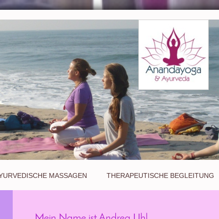
YURVEDISCHE MASSAGEN
THERAPEUTISCHE BEGLEITUNG
Mein Name ist Andrea Uhl